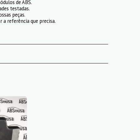
ódulos de ABS.
ades testadas.
ossas peças.
 a referência que precisa.