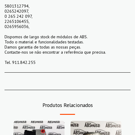
5801312794,
0265242097,
0 265 242 097,
2265106455,
0265956036,
Dispomos de largo stock de módulos de ABS.
Todo o material e funcionalidades testadas.
Damos garantia de todas as nossas peças.
Contacte-nos se não encontrar a referência que precisa.
Tel. 911.842.255
Produtos Relacionados