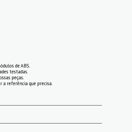
ódulos de ABS.
ades testadas.
ossas peças.
 a referência que precisa.