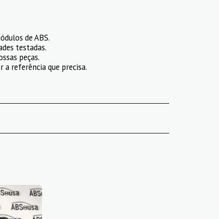
ódulos de ABS.
ades testadas.
ossas peças.
 a referência que precisa.