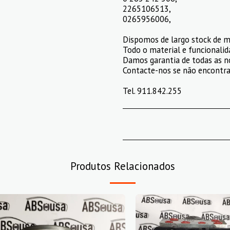
2265106513,
0265956006,
Dispomos de largo stock de m
Todo o material e funcionalid
Damos garantia de todas as n
Contacte-nos se não encontrar
Tel. 911.842.255
Produtos Relacionados