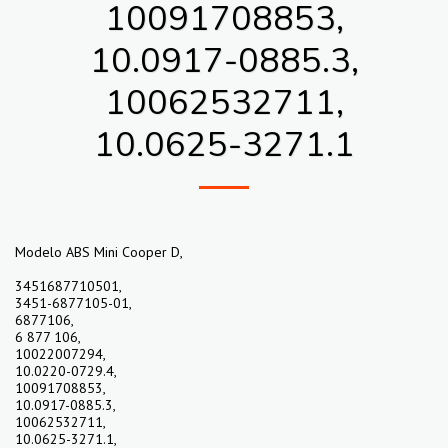
10091708853,
10.0917-0885.3,
10062532711,
10.0625-3271.1
Modelo ABS Mini Cooper D,
3451687710501,
3451-6877105-01,
6877106,
6 877 106,
10022007294,
10.0220-0729.4,
10091708853,
10.0917-0885.3,
10062532711,
10.0625-3271.1,