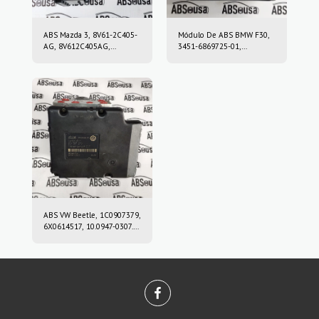
ABS Mazda 3, 8V61-2C405-
Módulo De ABS BMW F30,
AG, 8V612C405AG,
3451-6869725-01,
10.0212-0458.4, 10.0961-
3451686972501, 10.0220-
0115.3, 10021204584,
0409.4, 10022004094,
10096101153
6869726, 10.0916-0859.3,
10.0622-3722.1,
10091608593,
10062237221
ABS VW Beetle, 1C0907379,
6X0614517, 10.0947-0307.3,
10.0204-0222.4,
10094703073,
10020402224