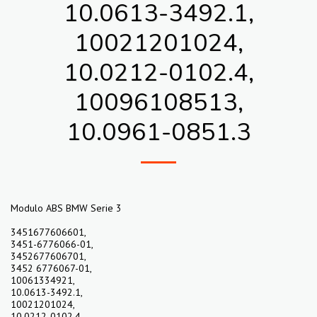
10.0613-3492.1,
10021201024,
10.0212-0102.4,
10096108513,
10.0961-0851.3
Modulo ABS BMW Serie 3
3451677606601,
3451-6776066-01,
3452677606701,
3452 6776067-01,
10061334921,
10.0613-3492.1,
10021201024,
10.0212-0102.4,