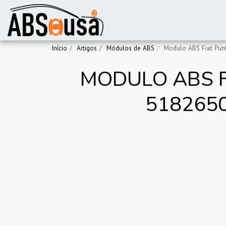
Início
Artigos
Módulos de ABS
Modulo ABS Fiat Punt
MODULO ABS F
5182650