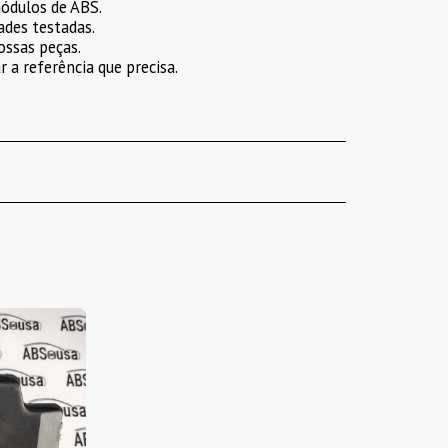
ódulos de ABS.
ades testadas.
ossas peças.
 a referência que precisa.