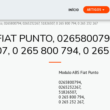
ARTIGOS
INÍCIO
o, 0265800794, 0265232267, 51826507, 0 265 800 794, 0 265 232 267
IAT PUNTO, 0265800794
7, 0 265 800 794, 0 265
Modulo ABS Fiat Punto
0265800794,
0265232267,
51826507,
0 265 800 794,
0 265 232 267,