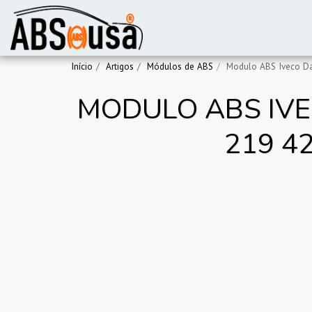
Início
Artigos
Módulos de ABS
Modulo ABS Iveco Dai
MODULO ABS IVEC
219 42