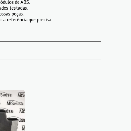
ódulos de ABS.
ades testadas.
ossas peças.
 a referência que precisa.