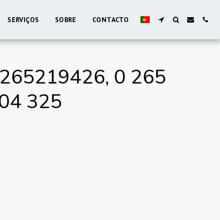
SERVIÇOS
SOBRE
CONTACTO
265219426, 0 265
004 325