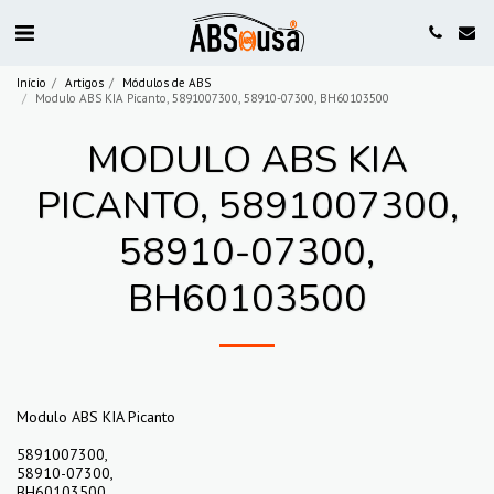
Início
Artigos
Módulos de ABS
Modulo ABS KIA Picanto, 5891007300, 58910-07300, BH60103500
MODULO ABS KIA
PICANTO, 5891007300,
58910-07300,
BH60103500
Modulo ABS KIA Picanto
5891007300,
58910-07300,
BH60103500