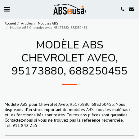
Accueil
Articles
Modules ABS
Modèle ABS Chevrolet Aveo, 95173880, 688250455
MODÈLE ABS
CHEVROLET AVEO,
95173880, 688250455
Module ABS pour Chevrolet Aveo, 95173880, 688250455. Nous
disposons d'un stock important de modules ABS. Tous les matériaux
et les fonctionnalités sont testés. Toutes nos pièces sont garanties.
Contactez-nous si vous ne trouvez pas la référence recherchée.
Tél. 911 842 255