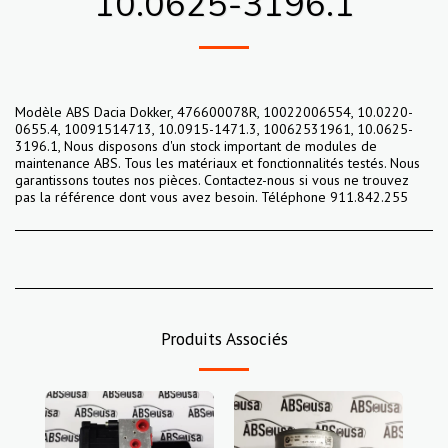
10.0625-3196.1
Modèle ABS Dacia Dokker, 476600078R, 10022006554, 10.0220-
0655.4, 10091514713, 10.0915-1471.3, 10062531961, 10.0625-
3196.1, Nous disposons d'un stock important de modules de
maintenance ABS. Tous les matériaux et fonctionnalités testés. Nous
garantissons toutes nos pièces. Contactez-nous si vous ne trouvez
pas la référence dont vous avez besoin. Téléphone 911.842.255
Produits Associés