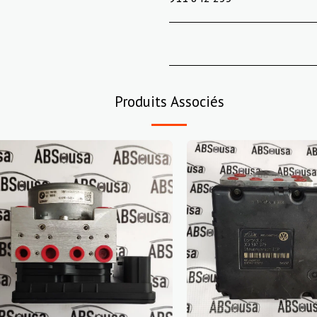
Produits Associés