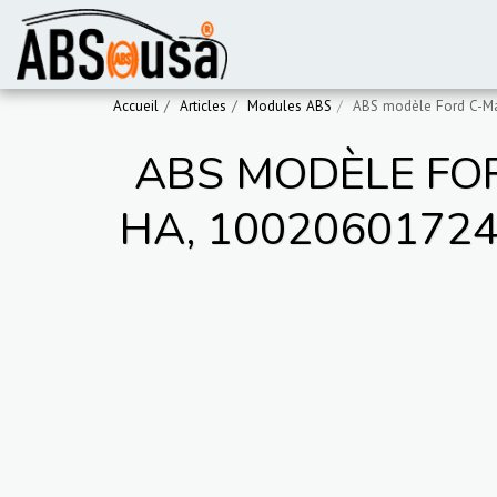
Accueil
Articles
Modules ABS
ABS modèle Ford C-Ma
ABS MODÈLE FO
HA, 10020601724,