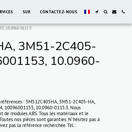
RVICES
SUR
CONTACTEZ-NOUS
3, 10.0960-0115.3
A, 3M51-2C405-
6001153, 10.0960-
, références : 3M512C405HA, 3M51-2C405-HA,
4, 10096001153, 10.0960-0115.3. Nous
t de modules ABS. Tous les matériaux et le
outes nos pièces sont garanties. N'hésitez pas à
vez pas la référence recherchée. Tél. :