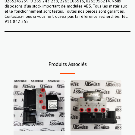
0265243239, 0 265 243 239, 2265106516, 0265956214. Nous
disposons d'un stock important de modules ABS. Tous les matériaux
et le fonctionnement sont testés. Toutes nos pièces sont garanties.
Contactez-nous si vous ne trouvez pas la référence recherchée. Tél. :
911 842 255
Produits Associés