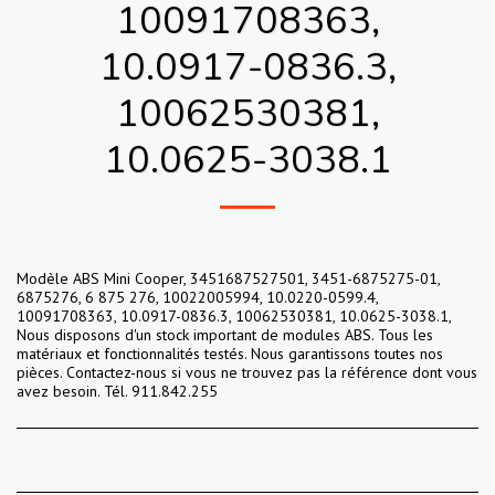
10091708363,
10.0917-0836.3,
10062530381,
10.0625-3038.1
Modèle ABS Mini Cooper, 3451687527501, 3451-6875275-01,
6875276, 6 875 276, 10022005994, 10.0220-0599.4,
10091708363, 10.0917-0836.3, 10062530381, 10.0625-3038.1,
Nous disposons d'un stock important de modules ABS. Tous les
matériaux et fonctionnalités testés. Nous garantissons toutes nos
pièces. Contactez-nous si vous ne trouvez pas la référence dont vous
avez besoin. Tél. 911.842.255