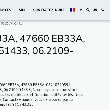
RVICES
SUR
CONTACTEZ-NOUS
 06.2109-5143.3
3A, 47660 EB33A,
51433, 06.2109-
47660EB33A, 47660 EB33A, 06210210594,
, 06.2109-5143.3, Nous disposons d'un stock
us les matériaux et fonctionnalités testés. Nous
s. Contactez-nous si vous ne trouvez pas la
in. Tél. 911.842.255