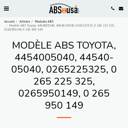
Accueil
Articles
Modules ABS
Modèle ABS Toyota, 4454005040, 44540-05040, 0265225325, 0 265 225 325,
0265950149, 0 265 950 149
MODÈLE ABS TOYOTA,
4454005040, 44540-
05040, 0265225325, 0
265 225 325,
0265950149, 0 265
950 149