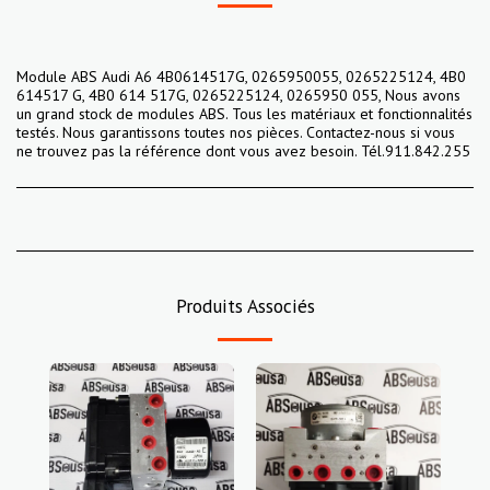
Module ABS Audi A6 4B0614517G, 0265950055, 0265225124, 4B0
614517 G, 4B0 614 517G, 0265225124, 0265950 055, Nous avons
un grand stock de modules ABS. Tous les matériaux et fonctionnalités
testés. Nous garantissons toutes nos pièces. Contactez-nous si vous
ne trouvez pas la référence dont vous avez besoin. Tél.911.842.255
Produits Associés