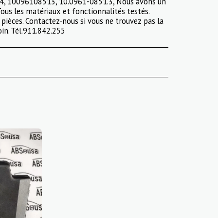
4, 10096108513, 10.0961-0851.3, Nous avons un
ous les matériaux et fonctionnalités testés.
pièces. Contactez-nous si vous ne trouvez pas la
in. Tél.911.842.255