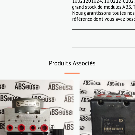
10021201024, 10.0212-0102.
grand stock de modules ABS. T
Nous garantissons toutes nos 
référence dont vous avez beso
Produits Associés