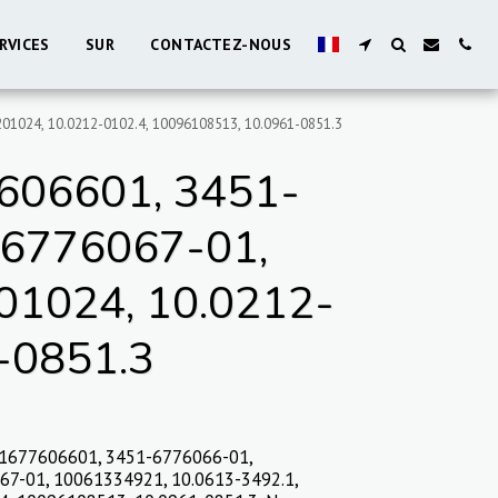
RVICES
SUR
CONTACTEZ-NOUS
01024, 10.0212-0102.4, 10096108513, 10.0961-0851.3
606601, 3451-
 6776067-01,
01024, 10.0212-
-0851.3
51677606601, 3451-6776066-01,
7-01, 10061334921, 10.0613-3492.1,