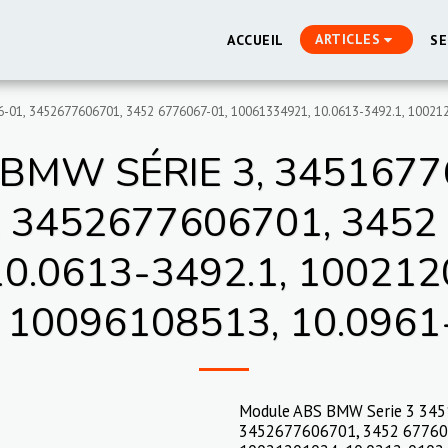
ARTICLES
ACCUEIL
SE
01, 3452677606701, 3452 6776067-01, 10061334921, 10.0613-3492.1, 100212
MW SÉRIE 3, 3451677
 3452677606701, 3452
0.0613-3492.1, 100212
, 10096108513, 10.0961
Module ABS BMW Serie 3 34
3452677606701, 3452 677606