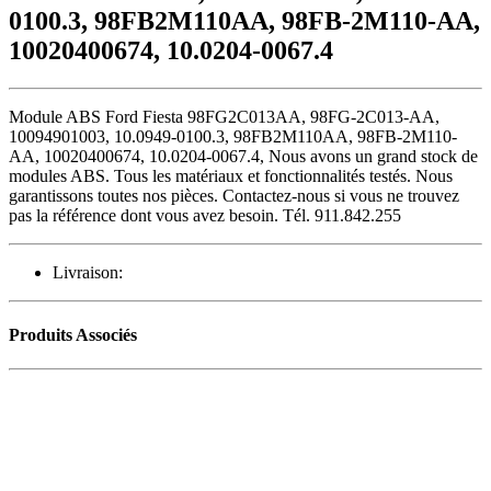
0100.3, 98FB2M110AA, 98FB-2M110-AA,
10020400674, 10.0204-0067.4
Module ABS Ford Fiesta 98FG2C013AA, 98FG-2C013-AA,
10094901003, 10.0949-0100.3, 98FB2M110AA, 98FB-2M110-
AA, 10020400674, 10.0204-0067.4, Nous avons un grand stock de
modules ABS. Tous les matériaux et fonctionnalités testés. Nous
garantissons toutes nos pièces. Contactez-nous si vous ne trouvez
pas la référence dont vous avez besoin. Tél. 911.842.255
Livraison:
Produits Associés