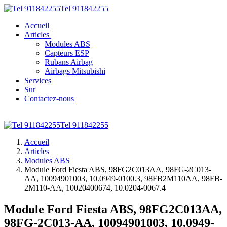
Tel 911842255
Accueil
Articles
Modules ABS
Capteurs ESP
Rubans Airbag
Airbags Mitsubishi
Services
Sur
Contactez-nous
Tel 911842255
Accueil
Articles
Modules ABS
Module Ford Fiesta ABS, 98FG2C013AA, 98FG-2C013-
AA, 10094901003, 10.0949-0100.3, 98FB2M110AA, 98FB-
2M110-AA, 10020400674, 10.0204-0067.4
Module Ford Fiesta ABS, 98FG2C013AA,
98FG-2C013-AA, 10094901003, 10.0949-