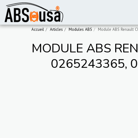
Accueil
Articles
Modules ABS
Module ABS Renault C
MODULE ABS RENAU
0265243365, 