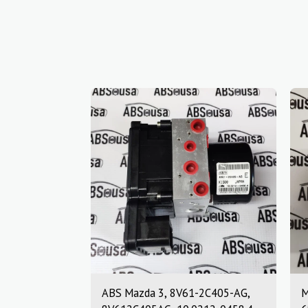
ABS Mazda 3, 8V61-2C405-AG,
M