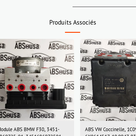
Produits Associés
odule ABS BMW F30, 3451-
ABS VW Coccinelle, 1C