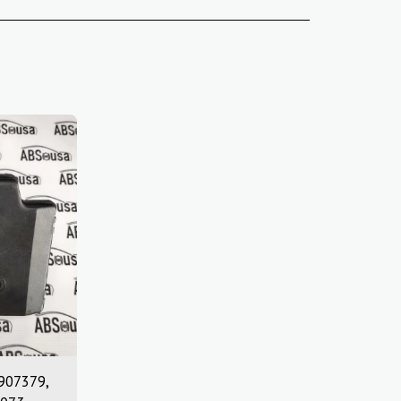
0907379,