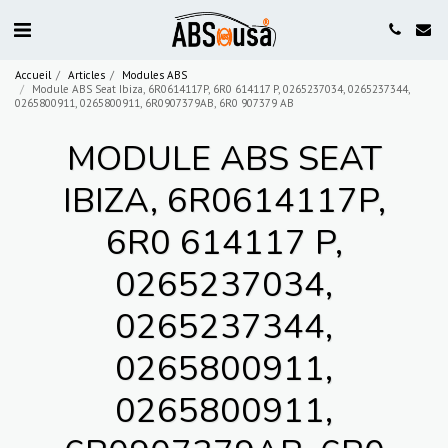
Accueil
Articles
Modules ABS
Module ABS Seat Ibiza, 6R0614117P, 6R0 614117 P, 0265237034, 0265237344,
0265800911, 0265800911, 6R0907379AB, 6R0 907379 AB
MODULE ABS SEAT
IBIZA, 6R0614117P,
6R0 614117 P,
0265237034,
0265237344,
0265800911,
0265800911,