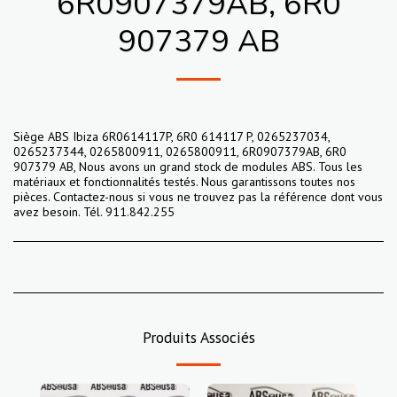
6R0907379AB, 6R0
907379 AB
Siège ABS Ibiza 6R0614117P, 6R0 614117 P, 0265237034,
0265237344, 0265800911, 0265800911, 6R0907379AB, 6R0
907379 AB, Nous avons un grand stock de modules ABS. Tous les
matériaux et fonctionnalités testés. Nous garantissons toutes nos
pièces. Contactez-nous si vous ne trouvez pas la référence dont vous
avez besoin. Tél. 911.842.255
Produits Associés